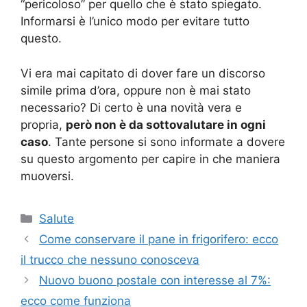
“pericoloso” per quello che è stato spiegato.
Informarsi è l’unico modo per evitare tutto
questo.
Vi era mai capitato di dover fare un discorso
simile prima d’ora, oppure non è mai stato
necessario? Di certo è una novità vera e
propria,
però non è da sottovalutare in ogni
caso
. Tante persone si sono informate a dovere
su questo argomento per capire in che maniera
muoversi.
Categorie
Salute
Come conservare il pane in frigorifero: ecco
il trucco che nessuno conosceva
Nuovo buono postale con interesse al 7%:
ecco come funziona