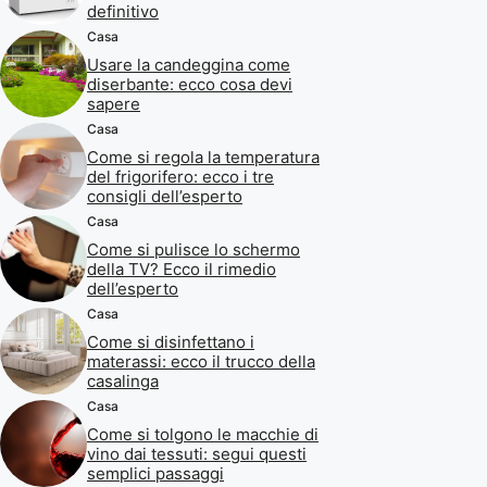
definitivo
Casa
Usare la candeggina come
diserbante: ecco cosa devi
sapere
Casa
Come si regola la temperatura
del frigorifero: ecco i tre
consigli dell’esperto
Casa
Come si pulisce lo schermo
della TV? Ecco il rimedio
dell’esperto
Casa
Come si disinfettano i
materassi: ecco il trucco della
casalinga
Casa
Come si tolgono le macchie di
vino dai tessuti: segui questi
semplici passaggi