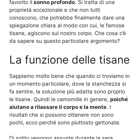
favorito il
sonno profondo
. Si tratta di una
proprietà eccezionale e che non tutti
conoscono, che potrebbe finalmente dare una
spiegazione chiara al modo con cui, le famose
tisane, agiscono sul nostro corpo. Che cosa c’è
da sapere su questo particolare argomento?
La funzione delle tisane
Sappiamo molto bene che quando ci troviamo in
un momento particolare, dove la stanchezza si
fa sentire, la soluzione più adatta sono proprio
le tisane. Quindi le camomille in genere,
poiché
aiutano a rilassare il corpo e la mente
. I
risultati che si possono ottenere non sono
pochi, ecco perché sono piuttosto gettonate.
Di solito vengono assunte durante la sera,