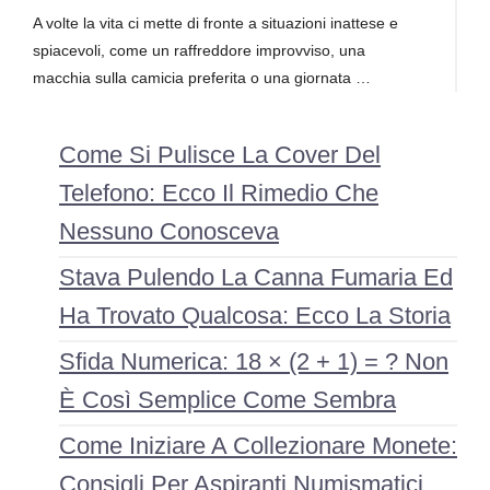
A volte la vita ci mette di fronte a situazioni inattese e
spiacevoli, come un raffreddore improvviso, una
macchia sulla camicia preferita o una giornata …
Come Si Pulisce La Cover Del
Telefono: Ecco Il Rimedio Che
Nessuno Conosceva
Stava Pulendo La Canna Fumaria Ed
Ha Trovato Qualcosa: Ecco La Storia
Sfida Numerica: 18 × (2 + 1) = ? Non
È Così Semplice Come Sembra
Come Iniziare A Collezionare Monete:
Consigli Per Aspiranti Numismatici