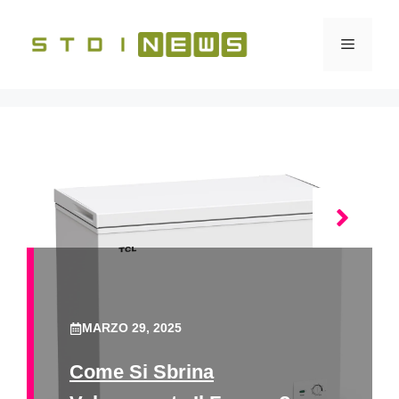
Vai
al
Menu
contenuto
MARZO 29, 2025
Come Si Sbrina