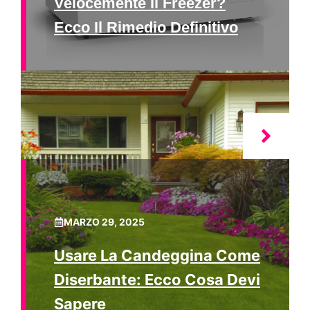
Velocemente Il Freezer?
Ecco Il Rimedio Definitivo
MARZO 29, 2025
Usare La Candeggina Come
Diserbante: Ecco Cosa Devi
Sapere