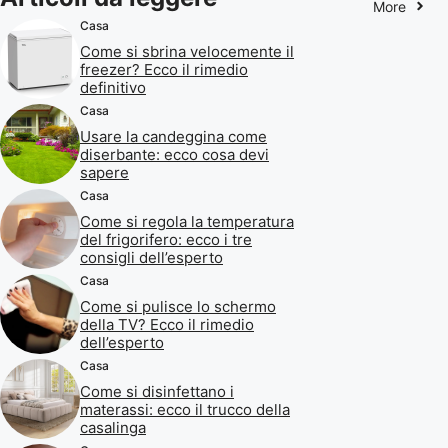
More
Casa
Come si sbrina velocemente il
freezer? Ecco il rimedio
definitivo
Casa
Usare la candeggina come
diserbante: ecco cosa devi
sapere
Casa
Come si regola la temperatura
del frigorifero: ecco i tre
consigli dell’esperto
Casa
Come si pulisce lo schermo
della TV? Ecco il rimedio
dell’esperto
Casa
Come si disinfettano i
materassi: ecco il trucco della
casalinga