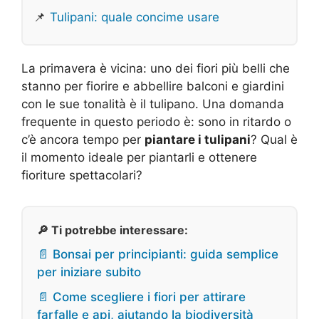
📌
Tulipani: quale concime usare
La primavera è vicina: uno dei fiori più belli che
stanno per fiorire e abbellire balconi e giardini
con le sue tonalità è il tulipano. Una domanda
frequente in questo periodo è: sono in ritardo o
c’è ancora tempo per
piantare i tulipani
? Qual è
il momento ideale per piantarli e ottenere
fioriture spettacolari?
🔎 Ti potrebbe interessare:
📄 Bonsai per principianti: guida semplice
per iniziare subito
📄 Come scegliere i fiori per attirare
farfalle e api, aiutando la biodiversità