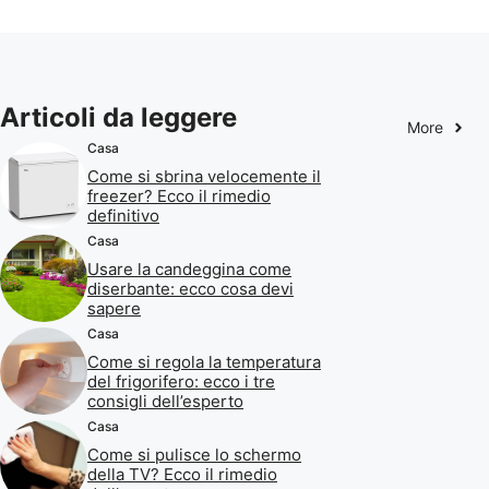
Articoli da leggere
More
Casa
Come si sbrina velocemente il
freezer? Ecco il rimedio
definitivo
Casa
Usare la candeggina come
diserbante: ecco cosa devi
sapere
Casa
Come si regola la temperatura
del frigorifero: ecco i tre
consigli dell’esperto
Casa
Come si pulisce lo schermo
della TV? Ecco il rimedio