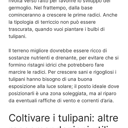
rivolta verso l’alto per favorire lo sviluppo del
germoglio. Nel frattempo, dalla base
cominceranno a crescere le prime radici. Anche
la tipologia di terriccio non può essere
trascurata, quando vuoi piantare i bulbi di
tulipani.
Il terreno migliore dovrebbe essere ricco di
sostanze nutrienti e drenante, per evitare che si
formino ristagni idrici che potrebbero fare
marcire le radici. Per crescere sani e rigogliosi i
tulipani hanno bisogno di una buona
esposizione alla luce solare; il posto ideale dove
posizionarli è una zona soleggiata, ma al riparo
da eventuali raffiche di vento e correnti d’aria.
Coltivare i tulipani: altre