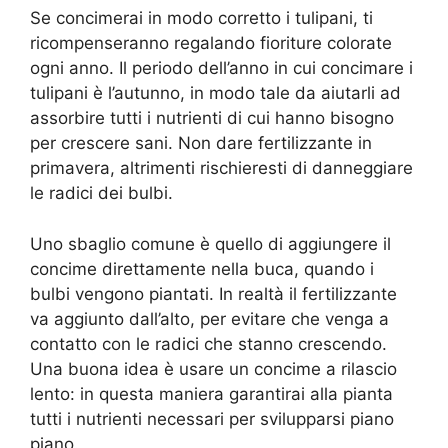
Se concimerai in modo corretto i tulipani, ti
ricompenseranno regalando fioriture colorate
ogni anno. Il periodo dell’anno in cui concimare i
tulipani è l’autunno, in modo tale da aiutarli ad
assorbire tutti i nutrienti di cui hanno bisogno
per crescere sani. Non dare fertilizzante in
primavera, altrimenti rischieresti di danneggiare
le radici dei bulbi.
Uno sbaglio comune è quello di aggiungere il
concime direttamente nella buca, quando i
bulbi vengono piantati. In realtà il fertilizzante
va aggiunto dall’alto, per evitare che venga a
contatto con le radici che stanno crescendo.
Una buona idea è usare un concime a rilascio
lento: in questa maniera garantirai alla pianta
tutti i nutrienti necessari per svilupparsi piano
piano.