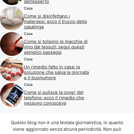
dell’esperto
Casa
Come si disinfettano i
materassi: ecco il trucco della
casalinga
Casa
Come si tolgono le macchie di
vino dai tessuti: segui questi
semplici passaggi
Casa
Un rimedio fatto in casa: la
soluzione che salva la giornata
e il buonumore
Casa
Come si pulisce la cover del
telefono: ecco il rimedio che
nessuno conosceva
Questo blog non è una testata giornalistica, in quanto
viene aggiornato senza alcuna periodicità. Non può