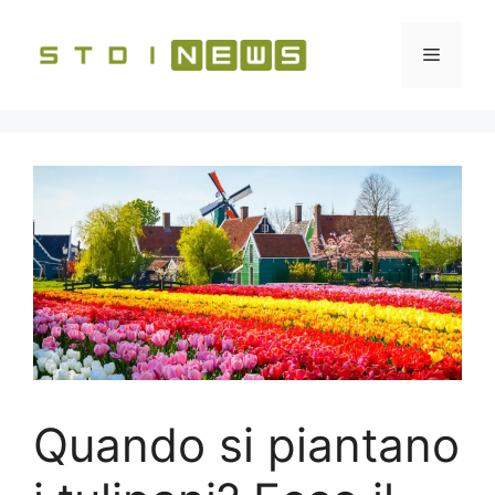
Vai
al
Menu
contenuto
Quando si piantano