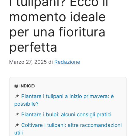
i tulipani? Ecco il
momento ideale
per una fioritura
perfetta
Marzo 27, 2025
di
Redazione
📖 INDICE:
📌
Piantare i tulipani a inizio primavera: è
possibile?
📌
Piantare i bulbi: alcuni consigli pratici
📌
Coltivare i tulipani: altre raccomandazioni
utili