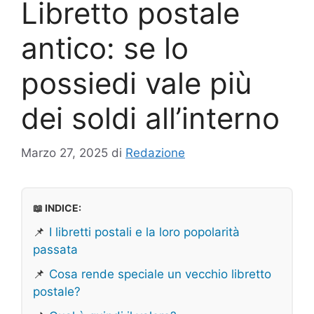
Libretto postale
antico: se lo
possiedi vale più
dei soldi all’interno
Marzo 27, 2025
di
Redazione
📖 INDICE:
📌
I libretti postali e la loro popolarità
passata
📌
Cosa rende speciale un vecchio libretto
postale?