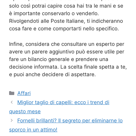
solo così potrai capire cosa hai tra le mani e se
è importante conservarlo o venderlo.
Rivolgendoti alle Poste Italiane, ti indicheranno
cosa fare e come comportarti nello specifico.
Infine, considera che consultare un esperto per
avere un parere aggiuntivo può essere utile per
fare un bilancio generale e prendere una
decisione informata. La scelta finale spetta a te,
e puoi anche decidere di aspettare.
Categorie
Affari
Miglior taglio di capelli: ecco i trend di
questo mese
Fornelli brillanti? Il segreto per eliminarne lo
sporco in un attimo!