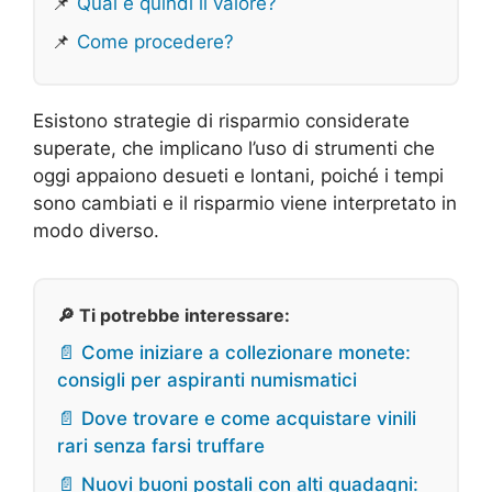
📌
Qual è quindi il valore?
📌
Come procedere?
Esistono strategie di risparmio considerate
superate, che implicano l’uso di strumenti che
oggi appaiono desueti e lontani, poiché i tempi
sono cambiati e il risparmio viene interpretato in
modo diverso.
🔎 Ti potrebbe interessare:
📄 Come iniziare a collezionare monete:
consigli per aspiranti numismatici
📄 Dove trovare e come acquistare vinili
rari senza farsi truffare
📄 Nuovi buoni postali con alti guadagni: