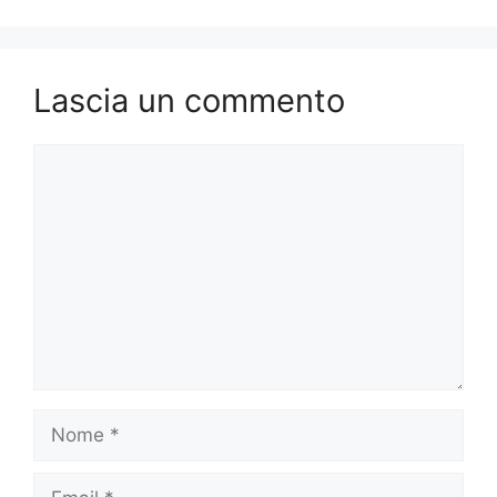
Lascia un commento
Commento
Nome
Email